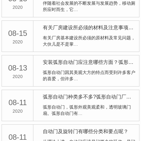
伴随着社会发展的不断发展与发展趋势，移动厕
2020
所应时而生，它…
有关厂房建设所必须的材料及注意事项，大伙儿是不是掌握过呢？
08-15
有关厂房基本建设所必须的原材料及常见问题，
2020
大伙儿是不是掌…
安装弧形自动门应注意哪些方面？弧形自动门厂家给我们具体的详解？
08-13
弧形自动门因其美观大方的特点而受到许多客户
2020
的喜爱，但许多…
弧形自动门种类多不多?弧形自动门厂家给大家具体的详解?
08-11
弧形自动门，弧形外观美观柔和，透明玻璃门
2020
扇。弧形自动门有…
自动门及旋转门有哪些分类和要点呢？
08-11