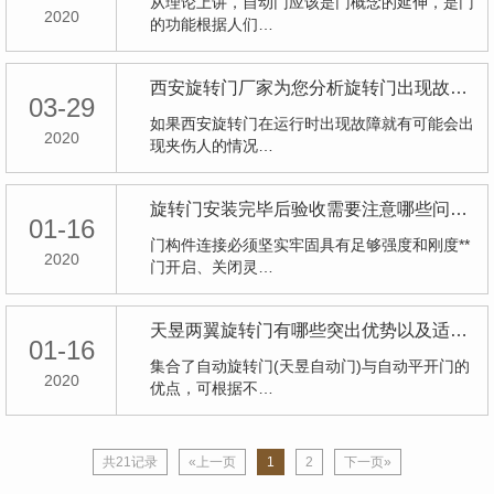
从理论上讲，自动门应该是门概念的延伸，是门
2020
的功能根据人们…
西安旋转门厂家为您分析旋转门出现故障的原因与解决方法
03-29
如果西安旋转门在运行时出现故障就有可能会出
2020
现夹伤人的情况…
旋转门安装完毕后验收需要注意哪些问题？
01-16
门构件连接必须坚实牢固具有足够强度和刚度**
2020
门开启、关闭灵…
天昱两翼旋转门有哪些突出优势以及适用范围？
01-16
集合了自动旋转门(天昱自动门)与自动平开门的
2020
优点，可根据不…
共21记录
«上一页
1
2
下一页»