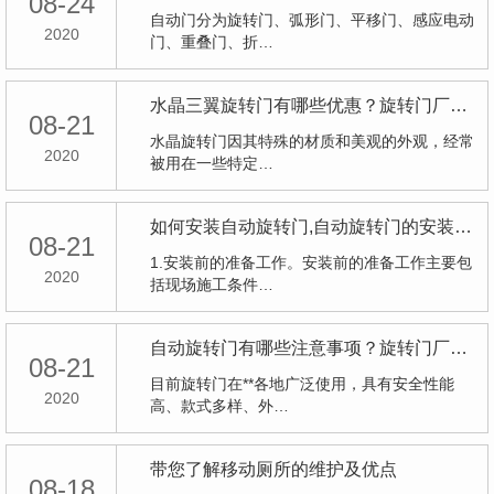
08-24
自动门分为旋转门、弧形门、平移门、感应电动
2020
门、重叠门、折…
水晶三翼旋转门有哪些优惠？旋转门厂家给我们具体的详解？
08-21
水晶旋转门因其特殊的材质和美观的外观，经常
2020
被用在一些特定…
如何安装自动旋转门,自动旋转门的安装有哪些方法呢？
08-21
1.安装前的准备工作。安装前的准备工作主要包
2020
括现场施工条件…
自动旋转门有哪些注意事项？旋转门厂家给我们具体的详解？
08-21
目前旋转门在**各地广泛使用，具有安全性能
2020
高、款式多样、外…
带您了解移动厕所的维护及优点
08-18