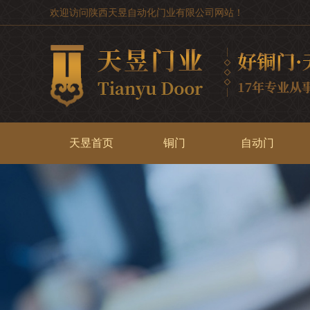
欢迎访问陕西天昱自动化门业有限公司网站！
天昱首页
铜门
自动门