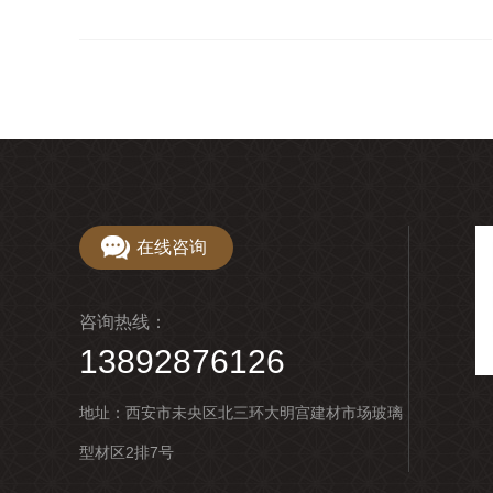
在线咨询
咨询热线：
13892876126
地址：西安市未央区北三环大明宫建材市场玻璃
型材区2排7号