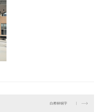
白桦林铜字