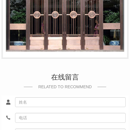
在线留言
RELATED TO RECOMMEND